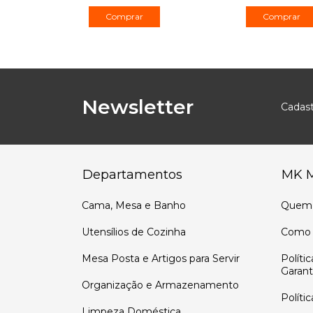
Comprar
Newsletter
Cadast
Departamentos
MK 
Cama, Mesa e Banho
Quem
Utensílios de Cozinha
Como 
Mesa Posta e Artigos para Servir
Políti
Garant
Organização e Armazenamento
Políti
Limpeza Doméstica