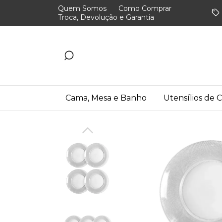
Quem Somos
Como Comprar
Troca, Devolução e Garantia
Cama, Mesa e Banho
Utensílios de 