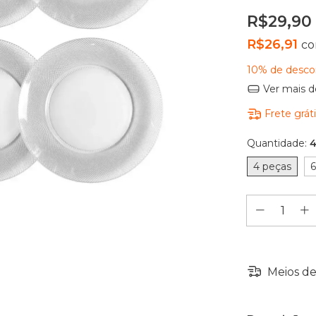
R$29,90
R$26,91
c
10% de desco
Ver mais d
Frete grát
Quantidade:
4
4 peças
6
Meios de