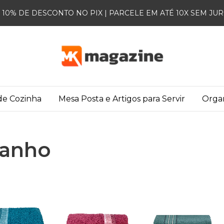
10% DE DESCONTO NO PIX | PARCELE EM ATÉ 10X SEM JU
 de Cozinha
Mesa Posta e Artigos para Servir
Orga
Banho