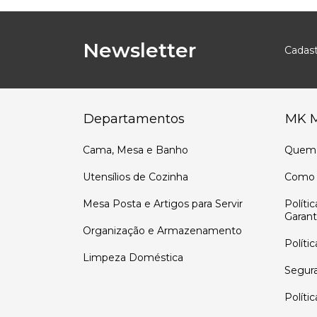
Newsletter
Cadast
Departamentos
MK 
Cama, Mesa e Banho
Quem
Utensílios de Cozinha
Como 
Mesa Posta e Artigos para Servir
Políti
Garant
Organização e Armazenamento
Políti
Limpeza Doméstica
Segur
Políti