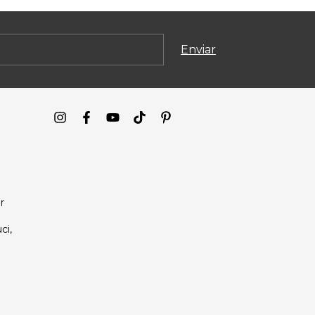
r
ci,