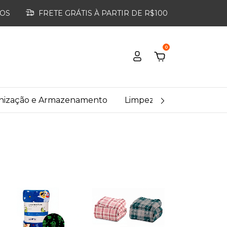
ROS
FRETE GRÁTIS À PARTIR DE R$100
0
nização e Armazenamento
Limpeza Doméstica