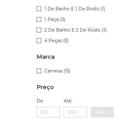
1 De Banho E 1 De Rosto (1)
1 Peça (3)
2 De Banho E 2 De Rosto (1)
4 Peças (3)
Marca
Camesa (15)
Preço
De
Até
Aplicar