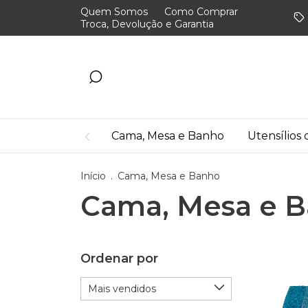
Quem Somos
Como Comprar
Troca, Devolução e Garantia
Cama, Mesa e Banho
Utensílios
Início
.
Cama, Mesa e Banho
Cama, Mesa e 
Ordenar por