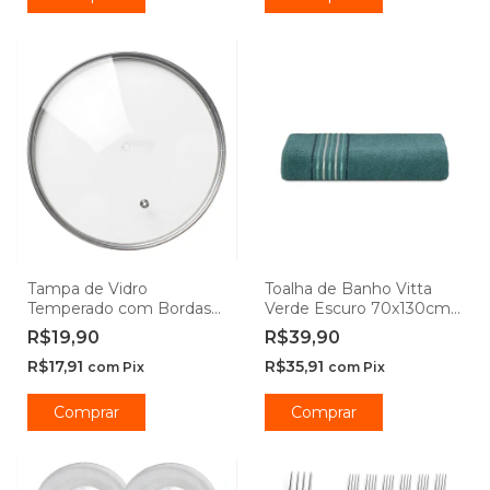
Tampa de Vidro
Toalha de Banho Vitta
Temperado com Bordas
Verde Escuro 70x130cm
em Inox
Camesa
R$19,90
R$39,90
R$17,91
R$35,91
com
Pix
com
Pix
Comprar
Comprar