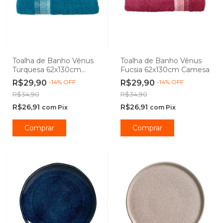
Toalha de Banho Vênus
Toalha de Banho Vênus
Turquesa 62x130cm
Fucsia 62x130cm Camesa
Camesa
R$29,90
-
14
%
OFF
R$29,90
-
14
%
OFF
R$34,90
R$34,90
R$26,91
R$26,91
com
Pix
com
Pix