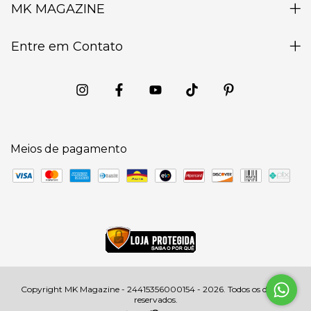
MK MAGAZINE
Entre em Contato
Meios de pagamento
Copyright MK Magazine - 24415356000154 - 2026. Todos os direitos
reservados.