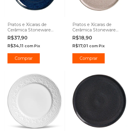
Pratos e Xícaras de
Pratos e Xícaras de
Cerâmica Stoneware
Cerâmica Stoneware
Happy - Porto Brasil
Sandy - Porto Brasil
R$37,90
R$18,90
R$34,11
R$17,01
com
Pix
com
Pix
Comprar
Comprar