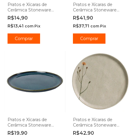
Pratos e Xícaras de
Pratos e Xícaras de
Cerâmica Stoneware
Cerâmica Stoneware
Madeleine - Porto Brasil
Dove - Porto Brasil
R$14,90
R$41,90
R$13,41
R$37,71
com
Pix
com
Pix
Comprar
Comprar
Pratos e Xícaras de
Pratos e Xícaras de
Cerâmica Stoneware
Cerâmica Stoneware
Oceano - Porto Brasil
Campestre - Porto Brasil
R$19,90
R$42,90