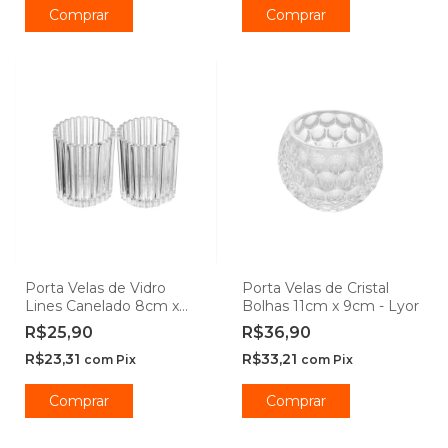
Porta Velas de Vidro
Porta Velas de Cristal
Lines Canelado 8cm x
Bolhas 11cm x 9cm - Lyor
10cm 2 peças - Wolff
R$25,90
R$36,90
R$23,31
R$33,21
com
Pix
com
Pix