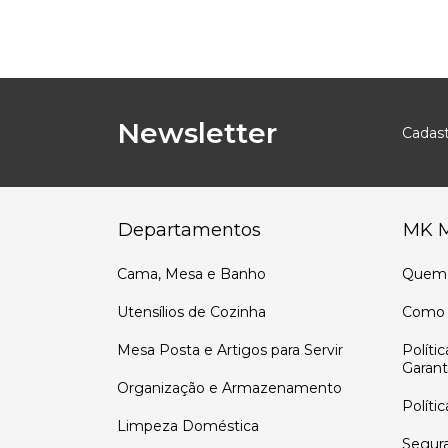
Newsletter
Cadast
Departamentos
MK 
Cama, Mesa e Banho
Quem
Utensílios de Cozinha
Como 
Mesa Posta e Artigos para Servir
Políti
Garant
Organização e Armazenamento
Políti
Limpeza Doméstica
Segur