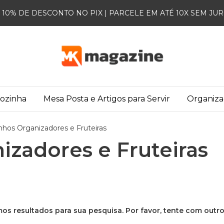
10% DE DESCONTO NO PIX | PARCELE EM ATÉ 10X SEM JU
Cozinha
Mesa Posta e Artigos para Servir
Organiz
inhos Organizadores e Fruteiras
izadores e Fruteiras
os resultados para sua pesquisa. Por favor, tente com outros 