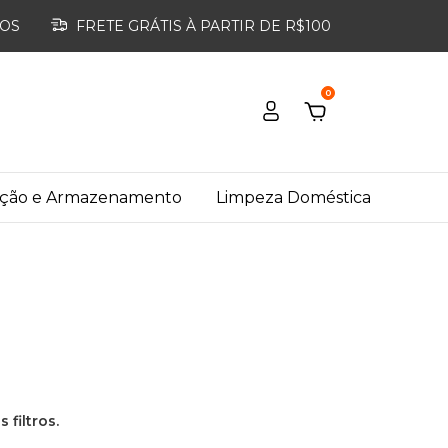
ROS
FRETE GRÁTIS À PARTIR DE R$100
0
ação e Armazenamento
Limpeza Doméstica
filtros.