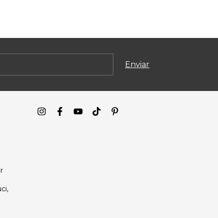
r
ci,