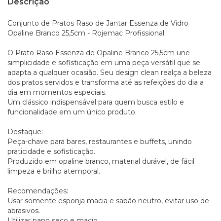
Descrição
Conjunto de Pratos Raso de Jantar Essenza de Vidro
Opaline Branco 25,5cm - Rojemac Profissional
O Prato Raso Essenza de Opaline Branco 25,5cm une
simplicidade e sofisticação em uma peça versátil que se
adapta a qualquer ocasião. Seu design clean realça a beleza
dos pratos servidos e transforma até as refeições do dia a
dia em momentos especiais.
Um clássico indispensável para quem busca estilo e
funcionalidade em um único produto.
Destaque:
Peça-chave para bares, restaurantes e buffets, unindo
praticidade e sofisticação.
Produzido em opaline branco, material durável, de fácil
limpeza e brilho atemporal.
Recomendações:
Usar somente esponja macia e sabão neutro, evitar uso de
abrasivos.
Utilizar pano seco e macio.