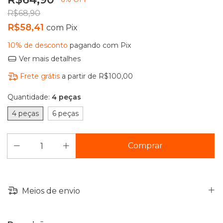
R$68,90
R$58,41
com
Pix
10% de desconto
pagando com Pix
Ver mais detalhes
Frete grátis
a partir de
R$100,00
Quantidade:
4 peças
4 peças
6 peças
Meios de envio