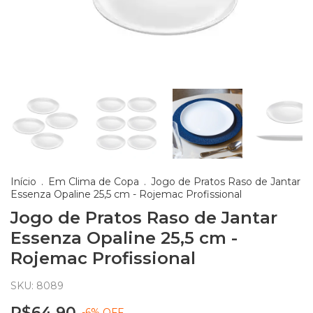
Início
.
Em Clima de Copa
.
Jogo de Pratos Raso de Jantar
Essenza Opaline 25,5 cm - Rojemac Profissional
Jogo de Pratos Raso de Jantar
Essenza Opaline 25,5 cm -
Rojemac Profissional
SKU:
8089
R$64,90
-
6
%
OFF