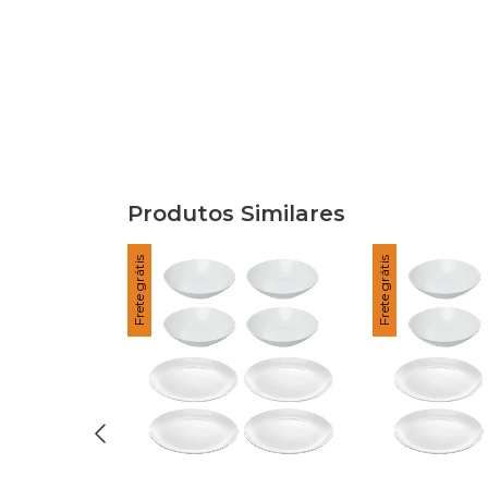
Produtos Similares
Frete grátis
Frete grátis