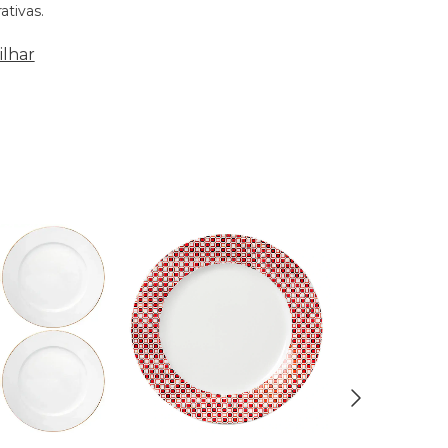
ativas.
lhar