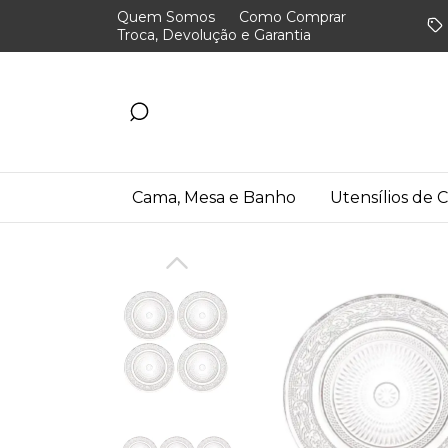
Quem Somos
Como Comprar
Troca, Devolução e Garantia
Cama, Mesa e Banho
Utensílios de 