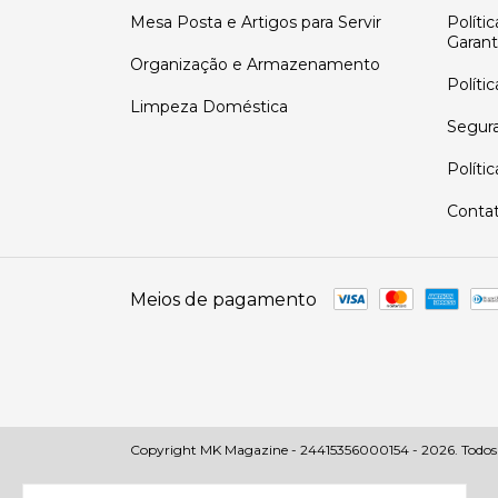
Mesa Posta e Artigos para Servir
Políti
Garant
Organização e Armazenamento
Políti
Limpeza Doméstica
Segur
Políti
Conta
Meios de pagamento
Copyright MK Magazine - 24415356000154 - 2026. Todos os