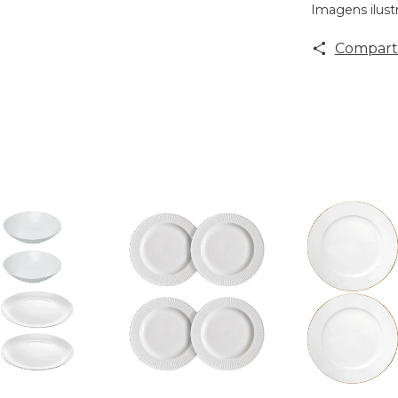
Imagens ilustr
Comparti