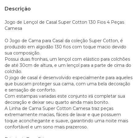
Descrição
Jogo de Lençol de Casal Super Cotton 130 Fios 4 Peças
Camesa
O Jogo de Cama para Casal da coleção Super Cotton, é
produzido em algodão 130 fios com toque macio devido
sua composição.
Possui duas fronhas, um lençol com elástico para colchões
de até 30cm de altura, e um lençol para a parte de cima do
colchão.
O jogo de casal é desenvolvido especialmente para aqueles
que buscam proteger sua cama, com uma bela decoração
e sensação de conforto.
Com estampas variadas este conjunto irá completar sua
decoração e deixar seu quarto ainda mais bonito.
A Linha de Cama Super Cotton Camesa traz peças
extremamente macias, fáceis de lavar e que possuem
toque aconchegante e suave, garantindo uma noite mais
confortável e um sono mais prazeroso.