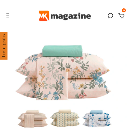
0
Frete grátis