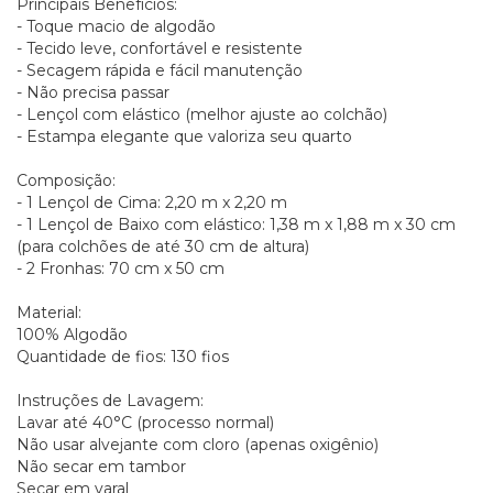
Principais Benefícios:
- Toque macio de algodão
- Tecido leve, confortável e resistente
- Secagem rápida e fácil manutenção
- Não precisa passar
- Lençol com elástico (melhor ajuste ao colchão)
- Estampa elegante que valoriza seu quarto
Composição:
- 1 Lençol de Cima: 2,20 m x 2,20 m
- 1 Lençol de Baixo com elástico: 1,38 m x 1,88 m x 30 cm
(para colchões de até 30 cm de altura)
- 2 Fronhas: 70 cm x 50 cm
Material:
100% Algodão
Quantidade de fios: 130 fios
Instruções de Lavagem:
Lavar até 40°C (processo normal)
Não usar alvejante com cloro (apenas oxigênio)
Não secar em tambor
Secar em varal