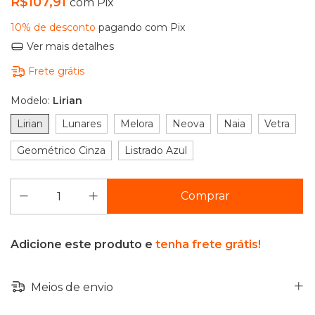
R$107,91
com
Pix
10% de desconto
pagando com Pix
Ver mais detalhes
Frete grátis
Modelo:
Lirian
Lirian
Lunares
Melora
Neova
Naia
Vetra
Geométrico Cinza
Listrado Azul
Adicione este produto e
tenha frete grátis!
Meios de envio