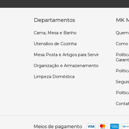
Departamentos
MK 
Cama, Mesa e Banho
Quem
Utensílios de Cozinha
Como 
Mesa Posta e Artigos para Servir
Políti
Garant
Organização e Armazenamento
Políti
Limpeza Doméstica
Segur
Políti
Conta
Meios de pagamento