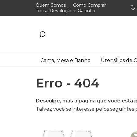
Quem Somos
Como Comprar
Troca, Devolução e Garantia
Cama, Mesa e Banho
Utensílios de 
Erro - 404
Desculpe, mas a página que você está p
Talvez você se interesse pelos seguintes 