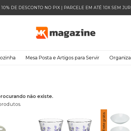
10% DE DESCONTO NO PIX | PARCELE EM ATÉ 10X SEM JU
Cozinha
Mesa Posta e Artigos para Servir
Organiz
rocurando não existe.
produtos.
Frete grátis