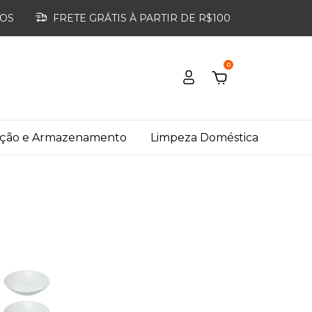
ROS
FRETE GRÁTIS À PARTIR DE R$100
0
ação e Armazenamento
Limpeza Doméstica