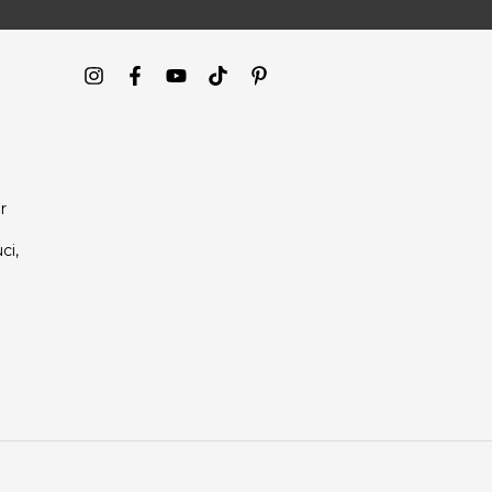
r
ci,