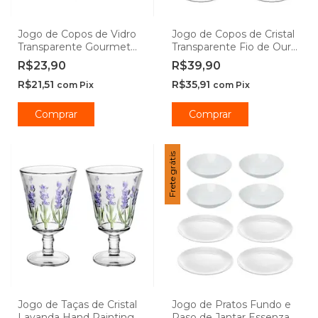
Jogo de Copos de Vidro
Jogo de Copos de Cristal
Transparente Gourmet
Transparente Fio de Ouro
450ml - Class Home
Imperial 370ml - Lyor
R$23,90
R$39,90
R$21,51
R$35,91
com
Pix
com
Pix
Comprar
Comprar
Frete grátis
Jogo de Taças de Cristal
Jogo de Pratos Fundo e
Lavanda Hand Painting -
Raso de Jantar Essenza