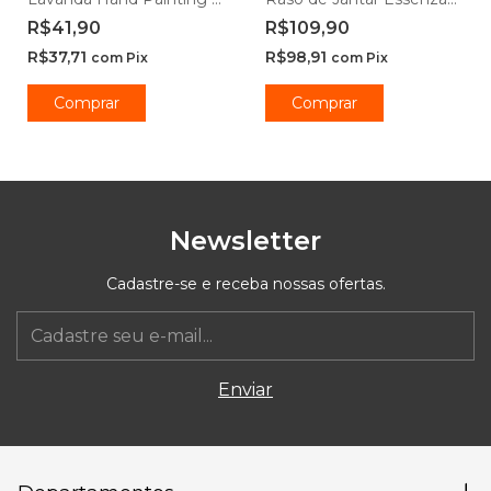
Lyor
Opaline 20cm e 25cm -
R$41,90
R$109,90
Rojemac Profissional
R$37,71
R$98,91
com
Pix
com
Pix
Comprar
Comprar
Newsletter
Cadastre-se e receba nossas ofertas.