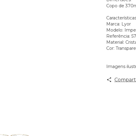
Copo de 370m
Características
Marca: Lyor
Modelo: Imper
Referência: 5
Material: Crist
Cor: Transpa
Imagens ilustr
Comparti