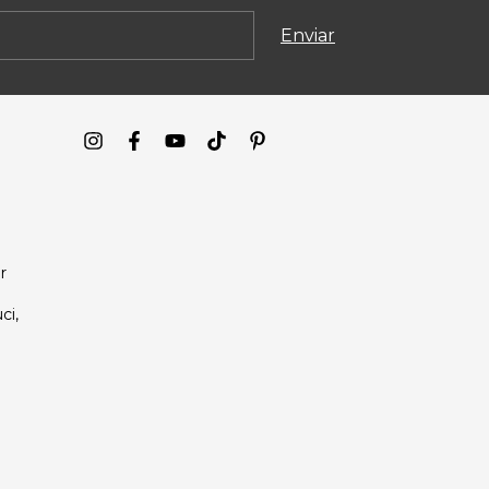
r
ci,