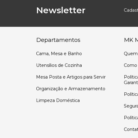
Newsletter
Cadast
Departamentos
MK 
Cama, Mesa e Banho
Quem
Utensílios de Cozinha
Como 
Mesa Posta e Artigos para Servir
Políti
Garant
Organização e Armazenamento
Políti
Limpeza Doméstica
Segur
Políti
Conta