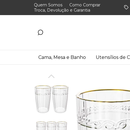
Quem Somos
Como Comprar
Troca, Devolução e Garantia
Cama, Mesa e Banho
Utensílios de 