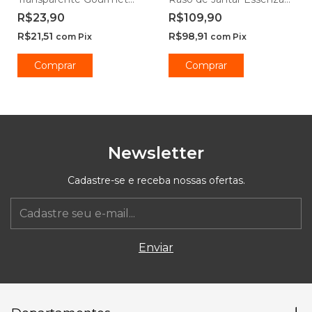
450ml - Class Home
Opaline 20cm e 25cm -
R$23,90
R$109,90
Rojemac Profissional
R$21,51
R$98,91
com
Pix
com
Pix
Comprar
Comprar
Newsletter
Cadastre-se e receba nossas ofertas.