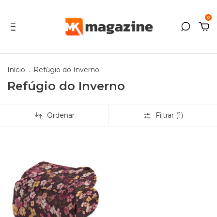
0
Início
.
Refúgio do Inverno
Refúgio do Inverno
Ordenar
Filtrar (
1
)