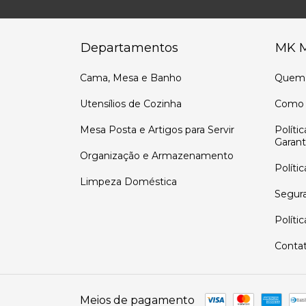
Departamentos
MK 
Cama, Mesa e Banho
Quem
Utensílios de Cozinha
Como 
Mesa Posta e Artigos para Servir
Políti
Garant
Organização e Armazenamento
Políti
Limpeza Doméstica
Segur
Políti
Conta
Meios de pagamento