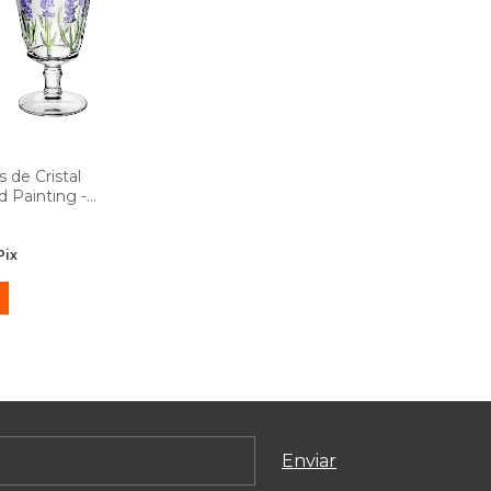
 de Cristal
 Painting -
Pix