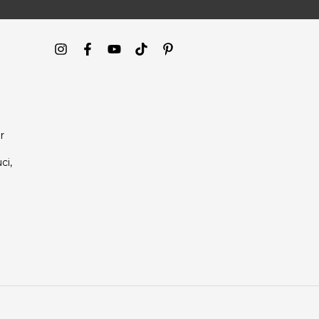
r
ci,