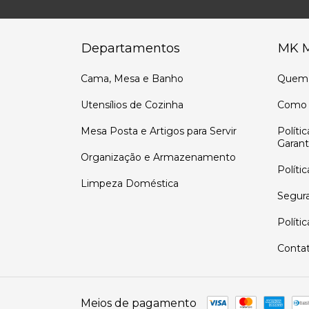
Departamentos
MK 
Cama, Mesa e Banho
Quem
Utensílios de Cozinha
Como 
Mesa Posta e Artigos para Servir
Políti
Garant
Organização e Armazenamento
Políti
Limpeza Doméstica
Segur
Políti
Conta
Meios de pagamento