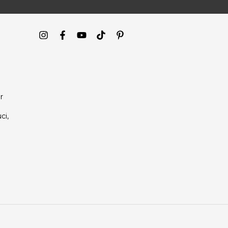
r
ci,