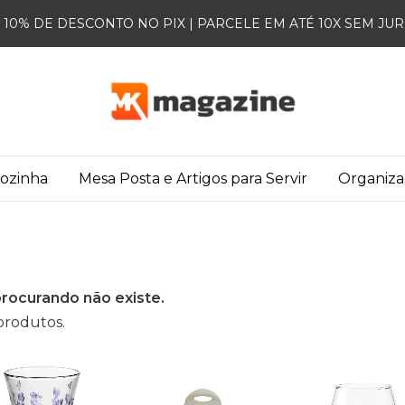
10% DE DESCONTO NO PIX | PARCELE EM ATÉ 10X SEM JU
Cozinha
Mesa Posta e Artigos para Servir
Organiz
rocurando não existe.
produtos.