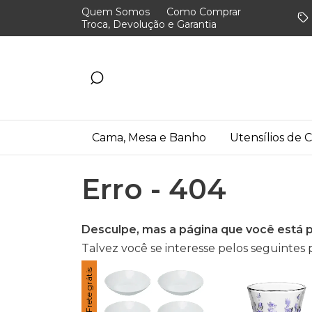
Quem Somos
Como Comprar
Troca, Devolução e Garantia
Cama, Mesa e Banho
Utensílios de 
Erro - 404
Desculpe, mas a página que você está p
Talvez você se interesse pelos seguintes 
Frete grátis