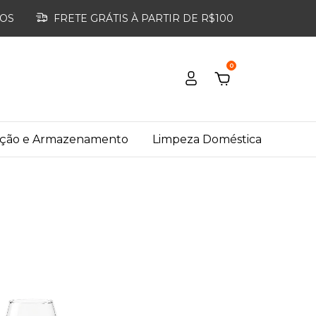
ROS
FRETE GRÁTIS À PARTIR DE R$100
0
ação e Armazenamento
Limpeza Doméstica