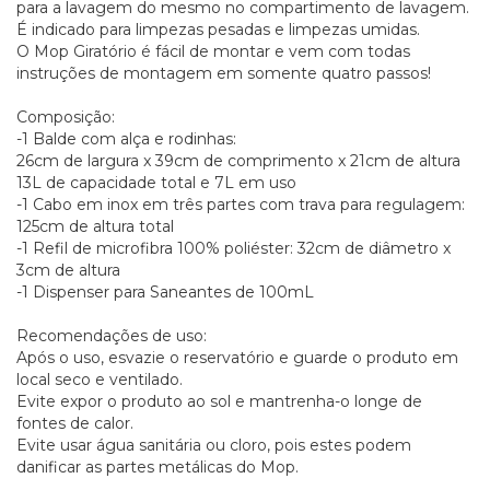
para a lavagem do mesmo no compartimento de lavagem.
É indicado para limpezas pesadas e limpezas umidas.
O Mop Giratório é fácil de montar e vem com todas
instruções de montagem em somente quatro passos!
Composição:
-1 Balde com alça e rodinhas:
26cm de largura x 39cm de comprimento x 21cm de altura
13L de capacidade total e 7L em uso
-1 Cabo em inox em três partes com trava para regulagem:
125cm de altura total
-1 Refil de microfibra 100% poliéster: 32cm de diâmetro x
3cm de altura
-1 Dispenser para Saneantes de 100mL
Recomendações de uso:
Após o uso, esvazie o reservatório e guarde o produto em
local seco e ventilado.
Evite expor o produto ao sol e mantrenha-o longe de
fontes de calor.
Evite usar água sanitária ou cloro, pois estes podem
danificar as partes metálicas do Mop.