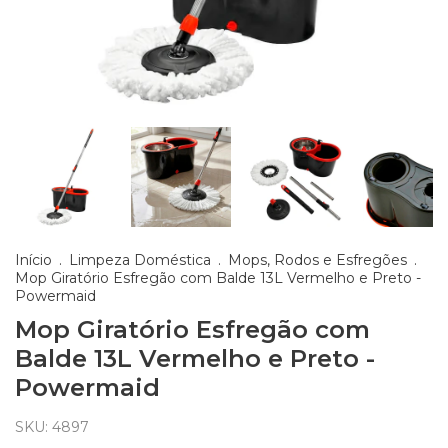
Início
.
Limpeza Doméstica
.
Mops, Rodos e Esfregões
.
Mop Giratório Esfregão com Balde 13L Vermelho e Preto -
Powermaid
Mop Giratório Esfregão com
Balde 13L Vermelho e Preto -
Powermaid
SKU:
4897