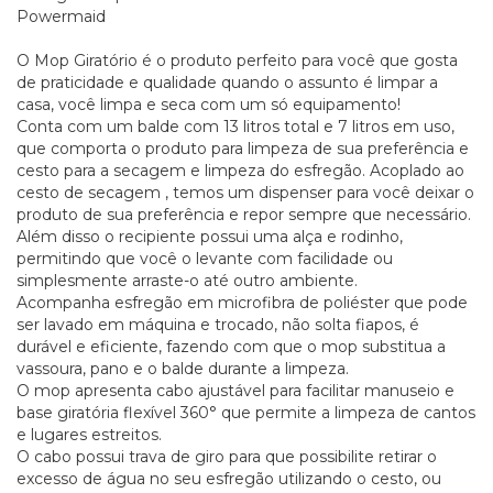
Powermaid
O Mop Giratório é o produto perfeito para você que gosta
de praticidade e qualidade quando o assunto é limpar a
casa, você limpa e seca com um só equipamento!
Conta com um balde com 13 litros total e 7 litros em uso,
que comporta o produto para limpeza de sua preferência e
cesto para a secagem e limpeza do esfregão. Acoplado ao
cesto de secagem , temos um dispenser para você deixar o
produto de sua preferência e repor sempre que necessário.
Além disso o recipiente possui uma alça e rodinho,
permitindo que você o levante com facilidade ou
simplesmente arraste-o até outro ambiente.
Acompanha esfregão em microfibra de poliéster que pode
ser lavado em máquina e trocado, não solta fiapos, é
durável e eficiente, fazendo com que o mop substitua a
vassoura, pano e o balde durante a limpeza.
O mop apresenta cabo ajustável para facilitar manuseio e
base giratória flexível 360° que permite a limpeza de cantos
e lugares estreitos.
O cabo possui trava de giro para que possibilite retirar o
excesso de água no seu esfregão utilizando o cesto, ou