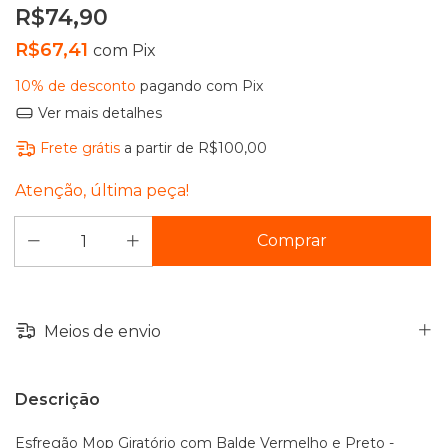
R$74,90
R$67,41
com
Pix
10% de desconto
pagando com Pix
Ver mais detalhes
Frete grátis
a partir de
R$100,00
Atenção, última peça!
Meios de envio
Descrição
Esfregão Mop Giratório com Balde Vermelho e Preto -