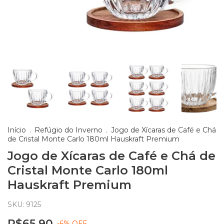
Início
.
Refúgio do Inverno
.
Jogo de Xícaras de Café e Chá
de Cristal Monte Carlo 180ml Hauskraft Premium
Jogo de Xícaras de Café e Chá de
Cristal Monte Carlo 180ml
Hauskraft Premium
SKU:
9125
R$65,90
-
6
%
OFF