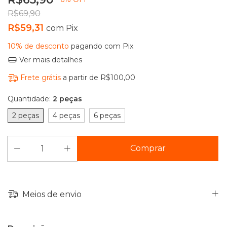
R$69,90
R$59,31
com
Pix
10% de desconto
pagando com Pix
Ver mais detalhes
Frete grátis
a partir de
R$100,00
Quantidade:
2 peças
2 peças
4 peças
6 peças
Meios de envio