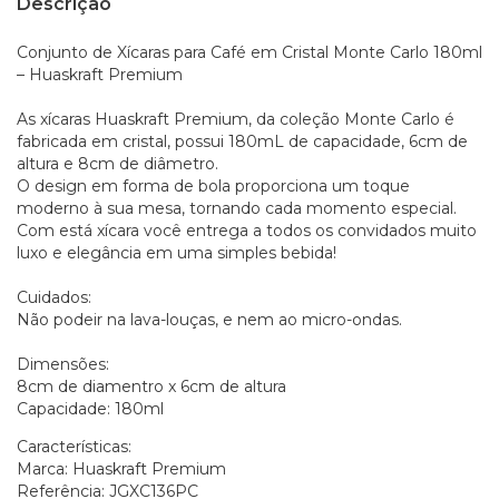
Descrição
Conjunto de Xícaras para Café em Cristal Monte Carlo 180ml
– Huaskraft Premium
As xícaras Huaskraft Premium, da coleção Monte Carlo é
fabricada em cristal, possui 180mL de capacidade, 6cm de
altura e 8cm de diâmetro.
O design em forma de bola proporciona um toque
moderno à sua mesa, tornando cada momento especial.
Com está xícara você entrega a todos os convidados muito
luxo e elegância em uma simples bebida!
Cuidados:
Não podeir na lava-louças, e nem ao micro-ondas.
Dimensões:
8cm de diamentro x 6cm de altura
Capacidade: 180ml
Características:
Marca: Huaskraft Premium
Referência: JGXC136PC