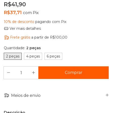
R$41,90
R$37,71
com
Pix
10% de desconto
pagando com Pix
Ver mais detalhes
Frete grátis
a partir de
R$100,00
Quantidade:
2 peças
2 peças
4 peças
6 peças
Meios de envio
Descrição