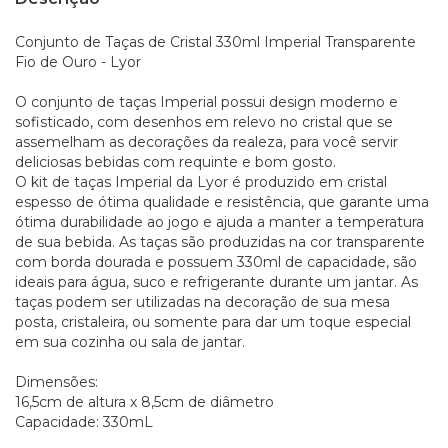
Conjunto de Taças de Cristal 330ml Imperial Transparente
Fio de Ouro - Lyor
O conjunto de taças Imperial possui design moderno e
sofisticado, com desenhos em relevo no cristal que se
assemelham as decorações da realeza, para você servir
deliciosas bebidas com requinte e bom gosto.
O kit de taças Imperial da Lyor é produzido em cristal
espesso de ótima qualidade e resistência, que garante uma
ótima durabilidade ao jogo e ajuda a manter a temperatura
de sua bebida. As taças são produzidas na cor transparente
com borda dourada e possuem 330ml de capacidade, são
ideais para água, suco e refrigerante durante um jantar. As
taças podem ser utilizadas na decoração de sua mesa
posta, cristaleira, ou somente para dar um toque especial
em sua cozinha ou sala de jantar.
Dimensões:
16,5cm de altura x 8,5cm de diâmetro
Capacidade: 330mL