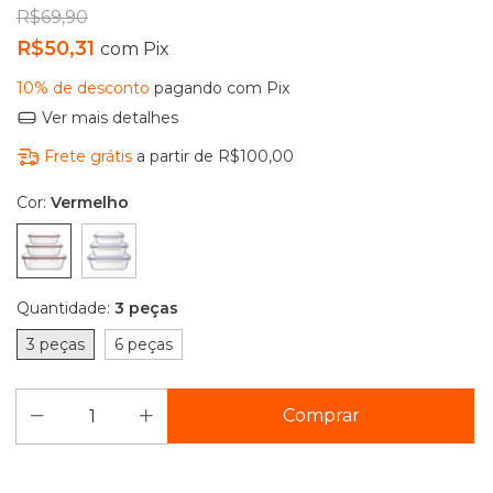
R$69,90
R$50,31
com
Pix
10% de desconto
pagando com Pix
Ver mais detalhes
Frete grátis
a partir de
R$100,00
Cor:
Vermelho
Quantidade:
3 peças
3 peças
6 peças