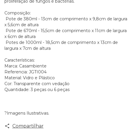
proliferação de fungos e bactérias.
Composição:
Pote de 380ml - 13cm de comprimento x 9,8cm de largura
x 5,6cm de altura
Pote de 670ml - 15,5cm de comprimento x 11cm de largura
x 6cm de altura
Potes de 1000ml - 18,5cm de comprimento x 13cm de
largura x 7cm de altura
Características:
Marca: Casambiente
Referencia: JGTI004
Material: Vidro e Plástico
Cor: Transparente com vedação
Quantidade: 3 peças ou 6 peças
?Imagens Ilustrativas.
Compartilhar