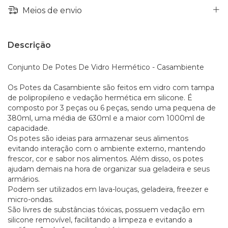
Meios de envio
Descrição
Conjunto De Potes De Vidro Hermético - Casambiente
Os Potes da Casambiente são feitos em vidro com tampa
de polipropileno e vedação hermética em silicone. É
composto por 3 peças ou 6 peças, sendo uma pequena de
380ml, uma média de 630ml e a maior com 1000ml de
capacidade.
Os potes são ideias para armazenar seus alimentos
evitando interação com o ambiente externo, mantendo
frescor, cor e sabor nos alimentos. Além disso, os potes
ajudam demais na hora de organizar sua geladeira e seus
armários.
Podem ser utilizados em lava-louças, geladeira, freezer e
micro-ondas.
São livres de substâncias tóxicas, possuem vedação em
silicone removível, facilitando a limpeza e evitando a