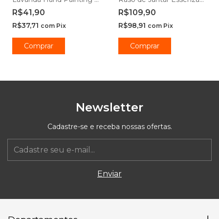
Lyor
Opaline 20cm e 25cm -
R$41,90
R$109,90
Rojemac Profissional
R$37,71
R$98,91
com
Pix
com
Pix
Comprar
Comprar
Newsletter
Cadastre-se e receba nossas ofertas.