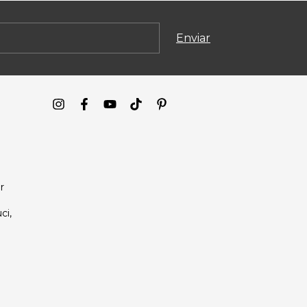
r
ci,