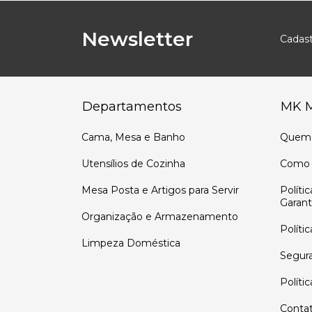
Newsletter
Cadast
Departamentos
MK 
Cama, Mesa e Banho
Quem
Utensílios de Cozinha
Como 
Mesa Posta e Artigos para Servir
Políti
Garant
Organização e Armazenamento
Políti
Limpeza Doméstica
Segur
Políti
Conta