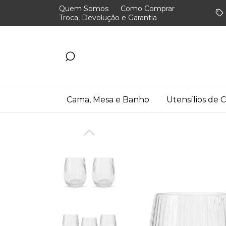
Quem Somos
Como Comprar
Troca, Devolução e Garantia
Cama, Mesa e Banho
Utensílios de 