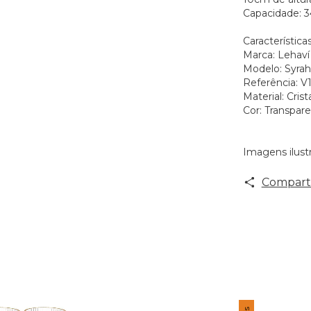
Capacidade:
Características
Marca: Lehaví
Modelo: Syrah
Referência: V
Material: Crist
Cor: Transpar
Imagens ilustr
Comparti