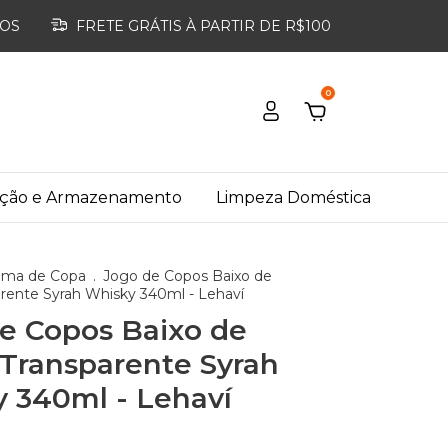
ROS
FRETE GRÁTIS À PARTIR DE R$100
0
ação e Armazenamento
Limpeza Doméstica
ima de Copa
.
Jogo de Copos Baixo de
parente Syrah Whisky 340ml - Lehaví
e Copos Baixo de
l Transparente Syrah
 340ml - Lehaví