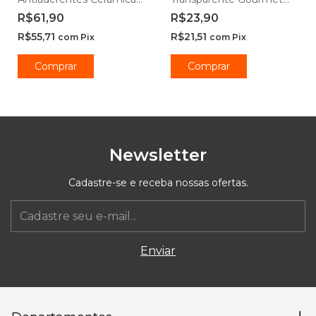
Ibiza Vanilla -
450ml - Class Home
R$61,90
R$23,90
Casambiente
R$55,71
R$21,51
com
Pix
com
Pix
Comprar
Comprar
Newsletter
Cadastre-se e receba nossas ofertas.