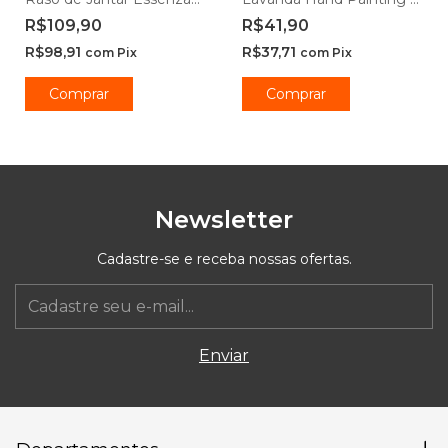
Opaline 20cm e 25cm -
Lyor
R$109,90
R$41,90
Rojemac Profissional
R$98,91
R$37,71
com
Pix
com
Pix
Comprar
Comprar
Newsletter
Cadastre-se e receba nossas ofertas.