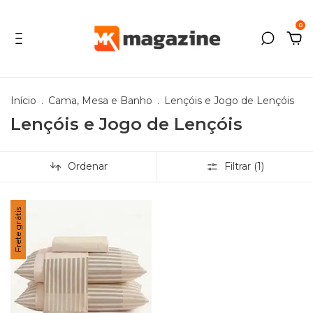
0
Início
.
Cama, Mesa e Banho
.
Lençóis e Jogo de Lençóis
Lençóis e Jogo de Lençóis
Ordenar
Filtrar (
1
)
Frete grátis